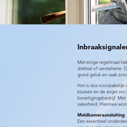
Inbraaksignale
Met enige regelmaat heb
diefstal of vandalisme.
goed geluk en vaak zond
Het is dus noodzakelijk 
klussen en de angst om b
beveiligingsbedrijf. Met
zekerheid. Hiermee word
Meldkameraansluiting
Een essentieel onderdee